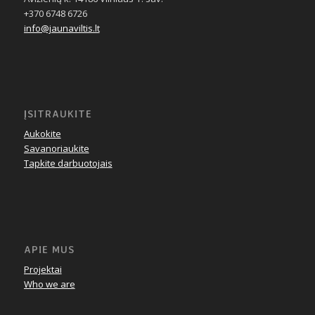
+370 6748 6726
info@jaunaviltis.lt
ĮSITRAUKITE
Aukokite
Savanoriaukite
Tapkite darbuotojais
APIE MUS
Projektai
Who we are